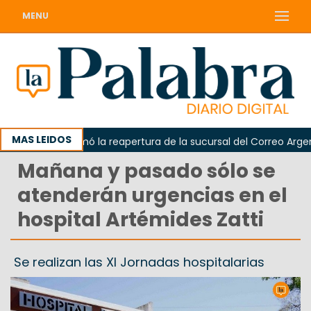
MENU
MAS LEIDOS
darda reclamó la reapertura de la sucursal del Correo Argentin
Mañana y pasado sólo se
atenderán urgencias en el
hospital Artémides Zatti
Se realizan las XI Jornadas hospitalarias