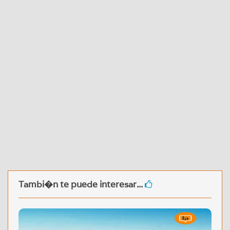
Tambi�n te puede interesar...