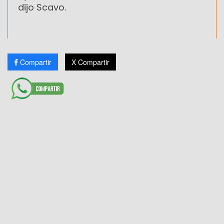
dijo Scavo.
Compartir
X Compartir