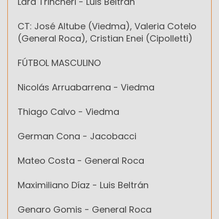
Lara Trincheri - Luis Beltrán
CT: José Altube (Viedma), Valeria Cotelo
(General Roca), Cristian Enei (Cipolletti)
FÚTBOL MASCULINO
Nicolás Arruabarrena - Viedma
Thiago Calvo - Viedma
German Cona - Jacobacci
Mateo Costa - General Roca
Maximiliano Díaz - Luis Beltrán
Genaro Gomis - General Roca