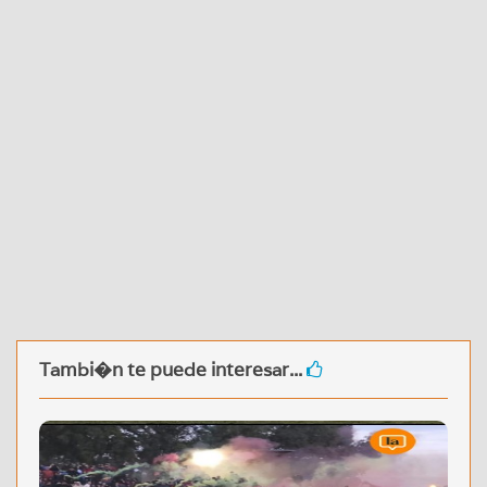
Tambi�n te puede interesar...