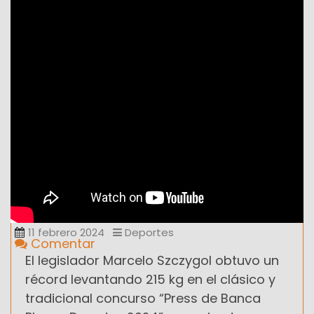
11 febrero 2024
Deportes
Comentar
El legislador Marcelo Szczygol obtuvo un
récord levantando 215 kg en el clásico y
tradicional concurso “Press de Banca