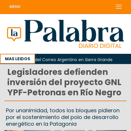
MENU
MAS LEIDOS
 la sucursal del Correo Argentino en Sierra Grande
Legisladores defienden
inversión del proyecto GNL
YPF-Petronas en Río Negro
Por unanimidad, todos los bloques pidieron
por el sostenimiento del polo de desarrollo
energético en la Patagonia