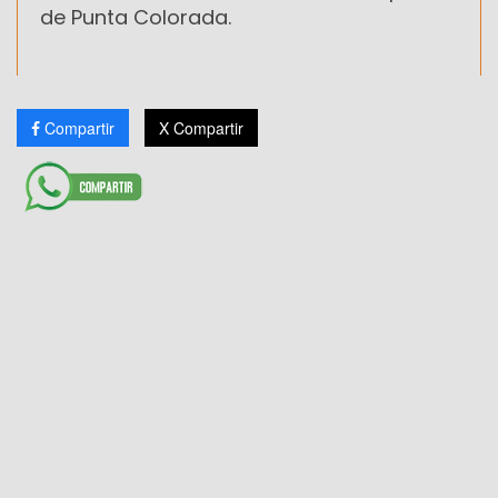
de Punta Colorada.
Compartir
X Compartir