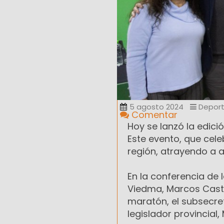
5 agosto 2024
Depor
Comentar
Hoy se lanzó la edici
Este evento, que cele
región, atrayendo a a
En la conferencia de 
Viedma, Marcos Castro
maratón, el subsecret
legislador provincial