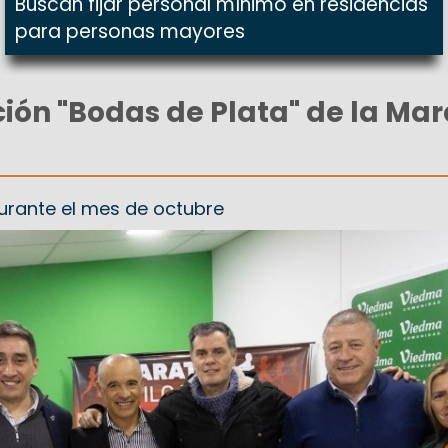
Buscan fijar personal mínimo en residencias
para personas mayores
ción "Bodas de Plata" de la Ma
durante el mes de octubre