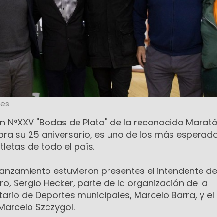
tes
ón N°XXV "Bodas de Plata" de la reconocida Maratón
bra su 25 aniversario, es uno de los más esperado
tletas de todo el país.
lanzamiento estuvieron presentes el intendente de
, Sergio Hecker, parte de la organización de la
ario de Deportes municipales, Marcelo Barra, y el
, Marcelo Szczygol.