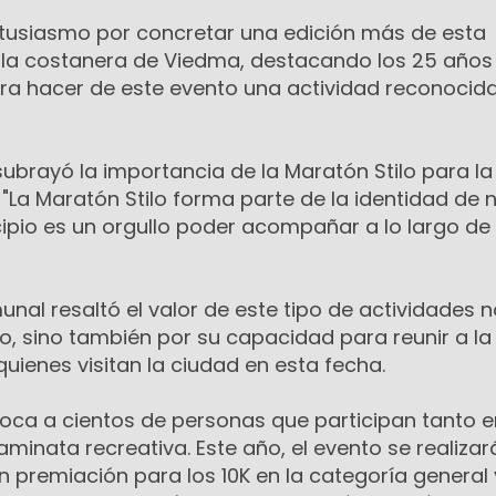
tusiasmo por concretar una edición más de esta
 la costanera de Viedma, destacando los 25 años
ra hacer de este evento una actividad reconocida
subrayó la importancia de la Maratón Stilo para la
"La Maratón Stilo forma parte de la identidad de 
pio es un orgullo poder acompañar a lo largo de
unal resaltó el valor de este tipo de actividades n
o, sino también por su capacidad para reunir a la
uienes visitan la ciudad en esta fecha.
voca a cientos de personas que participan tanto e
minata recreativa. Este año, el evento se realizar
 premiación para los 10K en la categoría general 