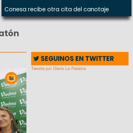
Conesa recibe otra cita del canotaje
ratón
SEGUINOS EN TWITTER
Tweets por Diario La Palabra