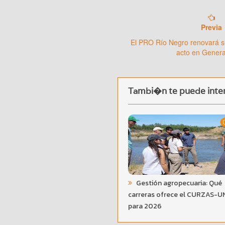
Previa
El PRO Río Negro renovará s
acto en Gener
Tambi�n te puede inter
Gestión agropecuaria: Qué
carreras ofrece el CURZAS-
para 2026