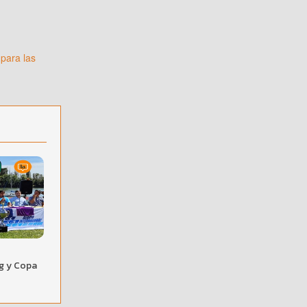
para las
g y Copa