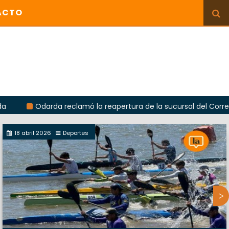
ACTO
Odarda reclamó la reapertura de la sucursal del Correo Argenti
18 abril 2026
Deportes