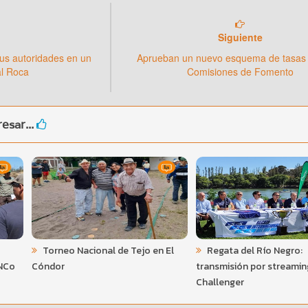
Siguiente
us autoridades en un
Aprueban un nuevo esquema de tasas 
al Roca
Comisiones de Fomento
esar...
Torneo Nacional de Tejo en El
Regata del Río Negro:
UNCo
Cóndor
transmisión por streamin
Challenger