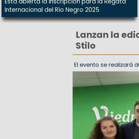
Está abierta la inscripción para la Regata
Internacional del Río Negro 2025
Lanzan la edi
Stilo
El evento se realizará 