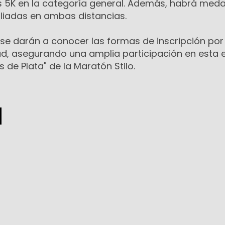
os 5K en la categoría general. Además, habrá meda
liadas en ambas distancias.
 se darán a conocer las formas de inscripción por
d, asegurando una amplia participación en esta 
 de Plata" de la Maratón Stilo.