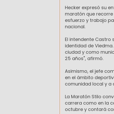
Hecker expresó su en
maratón que recorre
esfuerzo y trabajo pa
nacional.
El intendente Castro 
identidad de Viedma. 
ciudad y como munici
25 años", afirmó.
Asimismo, el jefe com
en el ámbito deportiv
comunidad local y a q
La Maratón Stilo con
carrera como en la ca
octubre y contará con