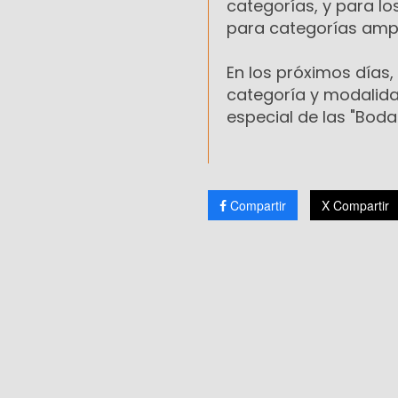
categorías, y para l
para categorías amp
En los próximos días,
categoría y modalida
especial de las "Bodas
Compartir
X Compartir