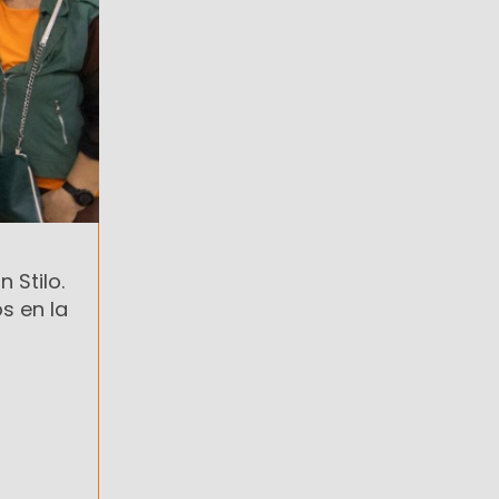
 Stilo.
s en la