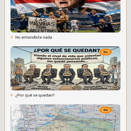
No entendiste nada
¿Por qué se quedan?