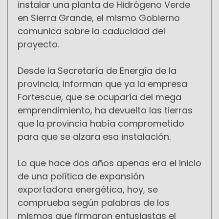
instalar una planta de Hidrógeno Verde
en Sierra Grande, el mismo Gobierno
comunica sobre la caducidad del
proyecto.
Desde la Secretaría de Energía de la
provincia, informan que ya la empresa
Fortescue, que se ocuparía del mega
emprendimiento, ha devuelto las tierras
que la provincia había comprometido
para que se alzara esa instalación.
Lo que hace dos años apenas era el inicio
de una política de expansión
exportadora energética, hoy, se
comprueba según palabras de los
mismos que firmaron entusiastas el