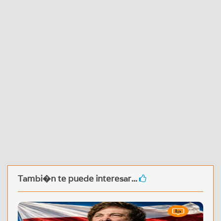
Tambi�n te puede interesar...