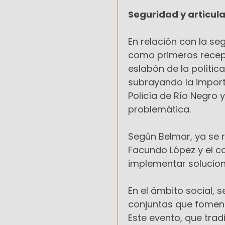
Seguridad y articul
En relación con la se
como primeros recep
eslabón de la polític
subrayando la import
Policía de Río Negro 
problemática.
Según Belmar, ya se r
Facundo López y el c
implementar solucion
En el ámbito social, 
conjuntas que fomente
Este evento, que trad