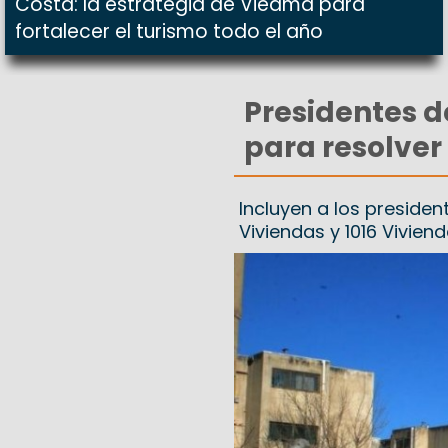
Costa: la estrategia de Viedma para
fortalecer el turismo todo el año
Presidentes d
para resolve
Incluyen a los presiden
Viviendas y 1016 Vivien