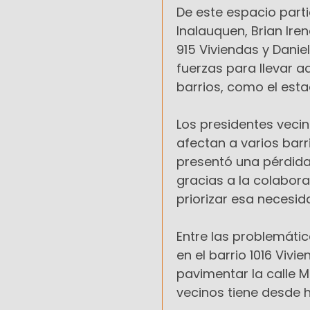
De este espacio parti
Inalauquen, Brian Ire
915 Viviendas y Daniela
fuerzas para llevar 
barrios, como el esta
Los presidentes vecin
afectan a varios barr
presentó una pérdida
gracias a la colabor
priorizar esa necesid
Entre las problemátic
en el barrio 1016 Viv
pavimentar la calle M
vecinos tiene desde 