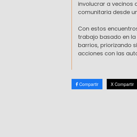
involucrar a vecinos 
comunitaria desde una
Con estos encuentros
trabajo basado en la
barrios, priorizando
acciones con las aut
Compartir
X Compartir