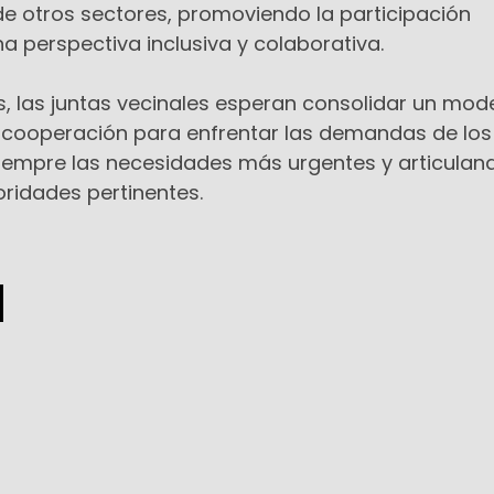
de otros sectores, promoviendo la participación
 perspectiva inclusiva y colaborativa.
, las juntas vecinales esperan consolidar un mod
 cooperación para enfrentar las demandas de los
 siempre las necesidades más urgentes y articulan
oridades pertinentes.