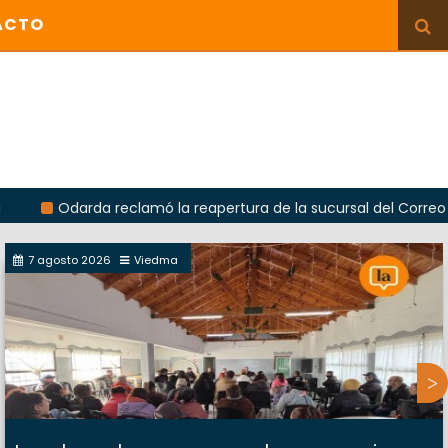
ACTO
arda reclamó la reapertura de la sucursal del Correo Argentino 
7 agosto 2026
Viedma