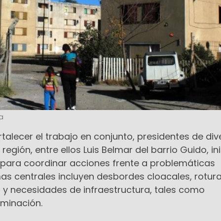
a
rtalecer el trabajo en conjunto, presidentes de di
 región, entre ellos Luis Belmar del barrio Guido, in
 para coordinar acciones frente a problemáticas
as centrales incluyen desbordes cloacales, rotur
d y necesidades de infraestructura, tales como
uminación.