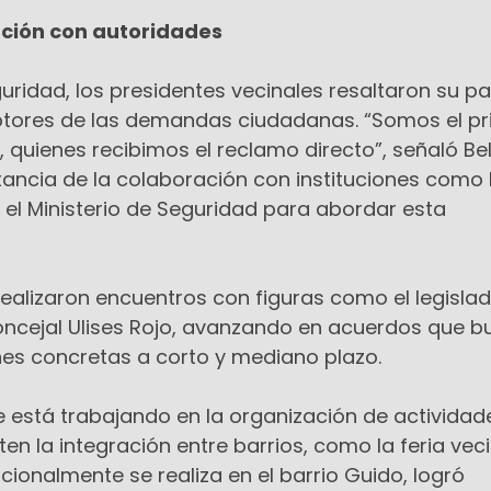
ación con autoridades
guridad, los presidentes vecinales resaltaron su p
tores de las demandas ciudadanas. “Somos el pr
a, quienes recibimos el reclamo directo”, señaló Be
ancia de la colaboración con instituciones como 
y el Ministerio de Seguridad para abordar esta
ealizaron encuentros con figuras como el legisla
oncejal Ulises Rojo, avanzando en acuerdos que 
es concretas a corto y mediano plazo.
se está trabajando en la organización de actividad
n la integración entre barrios, como la feria veci
icionalmente se realiza en el barrio Guido, logró