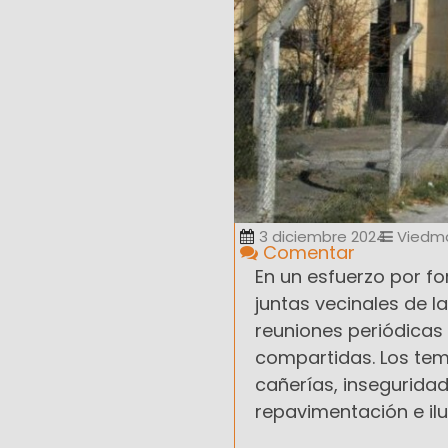
3 diciembre 2024
Viedm
Comentar
En un esfuerzo por fo
juntas vecinales de la
reuniones periódicas
compartidas. Los tem
cañerías, insegurida
repavimentación e il