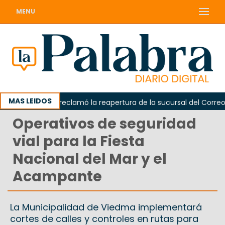
MENU
MAS LEIDOS
Odarda reclamó la reapertura de la sucursal del Correo Arg
Operativos de seguridad
vial para la Fiesta
Nacional del Mar y el
Acampante
La Municipalidad de Viedma implementará
cortes de calles y controles en rutas para