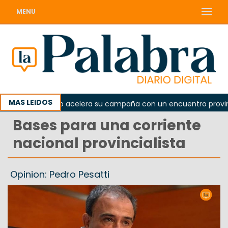
MENU
MAS LEIDOS
l peronismo acelera su campaña con un encuentro provincial e
Bases para una corriente
nacional provincialista
Opinion: Pedro Pesatti