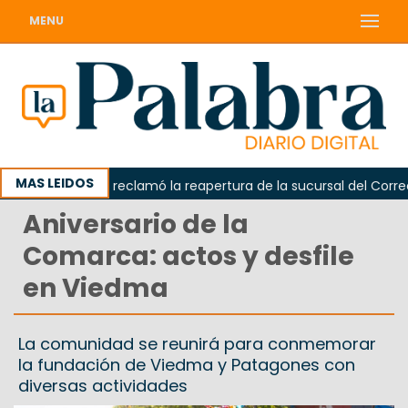
MENU
MAS LEIDOS
Odarda reclamó la reapertura de la sucursal del Correo Ar
Aniversario de la
Comarca: actos y desfile
en Viedma
La comunidad se reunirá para conmemorar
la fundación de Viedma y Patagones con
diversas actividades