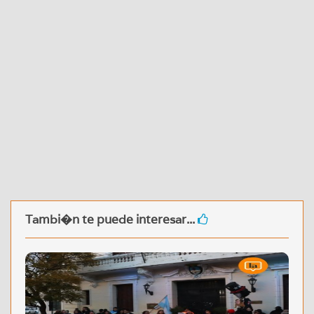
Tambi�n te puede interesar...