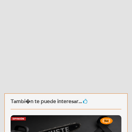
Tambi�n te puede interesar...