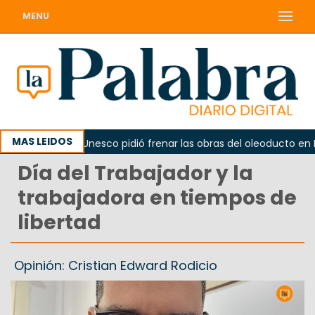
MENU
MAS LEIDOS
rno
La Unesco pidió frenar las obras del oleoducto en Pu
Día del Trabajador y la
trabajadora en tiempos de
libertad
Opinión: Cristian Edward Rodicio