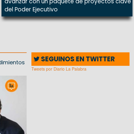
avanzar con un paquete de proyectos clave
del Poder Ejecutivo
SEGUINOS EN TWITTER
dimientos
Tweets por Diario La Palabra