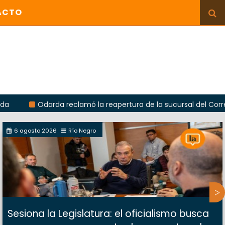
ACTO
Odarda reclamó la reapertura de la sucursal del Correo Argenti
6 agosto 2026
Río Negro
Sesiona la Legislatura: el oficialismo busca