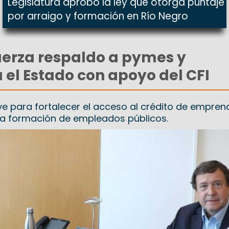
Legislatura aprobó la ley que otorga puntaje
por arraigo y formación en Río Negro
uerza respaldo a pymes y
a el Estado con apoyo del CFI
e para fortalecer el acceso al crédito de empren
la formación de empleados públicos.