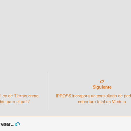
Siguiente
la Ley de Tierras como
IPROSS incorpora un consultorio de ped
ión para el país"
cobertura total en Viedma
esar...