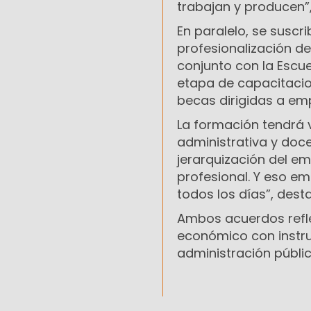
trabajan y producen”,
En paralelo, se suscr
profesionalización de
conjunto con la Escu
etapa de capacitacion
becas dirigidas a emp
La formación tendrá v
administrativa y doce
jerarquización del e
profesional. Y eso em
todos los días”, dest
Ambos acuerdos reflej
económico con instru
administración públic