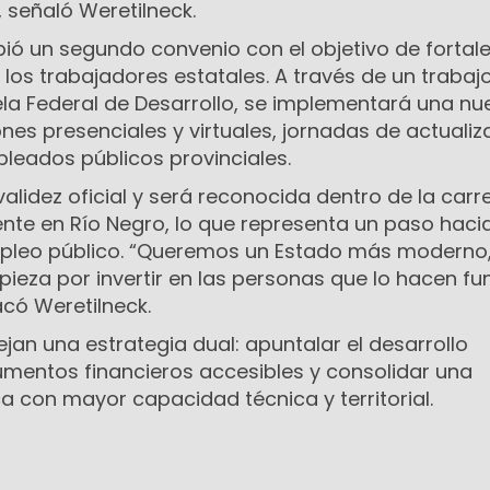
 señaló Weretilneck.
ibió un segundo convenio con el objetivo de fortale
 los trabajadores estatales. A través de un trabaj
ela Federal de Desarrollo, se implementará una nu
es presenciales y virtuales, jornadas de actualiz
leados públicos provinciales.
alidez oficial y será reconocida dentro de la carr
nte en Río Negro, lo que representa un paso hacia
mpleo público. “Queremos un Estado más moderno, 
pieza por invertir en las personas que lo hacen fu
acó Weretilneck.
an una estrategia dual: apuntalar el desarrollo
mentos financieros accesibles y consolidar una
a con mayor capacidad técnica y territorial.