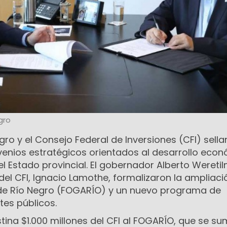
gro
gro y el Consejo Federal de Inversiones (CFI) sella
enios estratégicos orientados al desarrollo econ
l Estado provincial. El gobernador Alberto Weretil
 del CFI, Ignacio Lamothe, formalizaron la ampliaci
de Río Negro (FOGARÍO) y un nuevo programa de
es públicos.
tina $1.000 millones del CFI al FOGARÍO, que se s