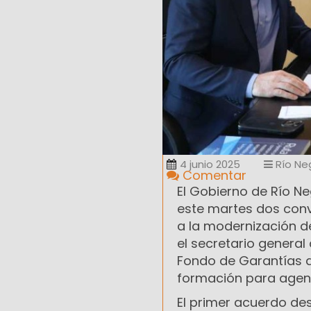
4 junio 2025
Río Ne
Comentar
El Gobierno de Río Ne
este martes dos conv
a la modernización de
el secretario general
Fondo de Garantías 
formación para agent
El primer acuerdo des