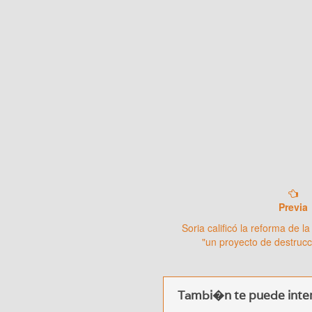
Previa
Soria calificó la reforma de 
"un proyecto de destrucc
Tambi�n te puede inter