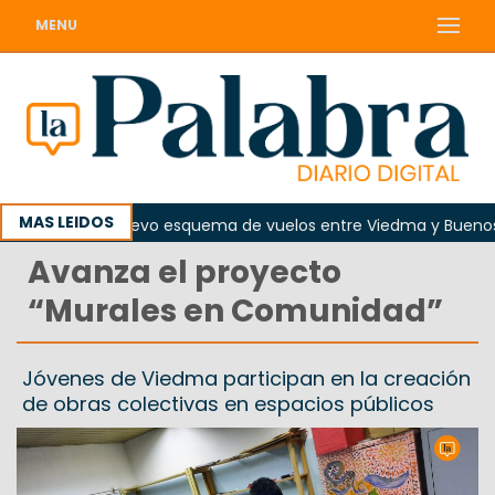
MENU
MAS LEIDOS
osto regirá nuevo esquema de vuelos entre Viedma y Buenos Air
Avanza el proyecto
“Murales en Comunidad”
Jóvenes de Viedma participan en la creación
de obras colectivas en espacios públicos