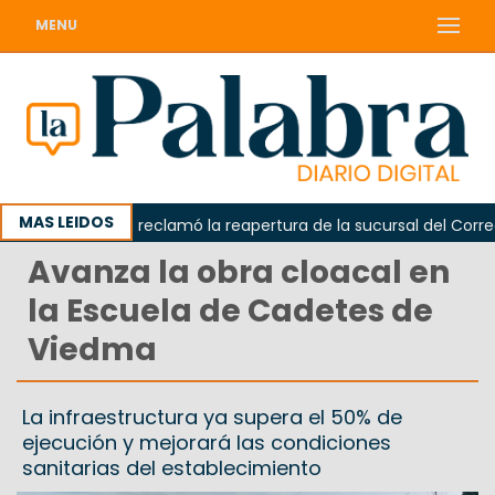
MENU
MAS LEIDOS
Odarda reclamó la reapertura de la sucursal del Correo A
Avanza la obra cloacal en
la Escuela de Cadetes de
Viedma
La infraestructura ya supera el 50% de
ejecución y mejorará las condiciones
sanitarias del establecimiento