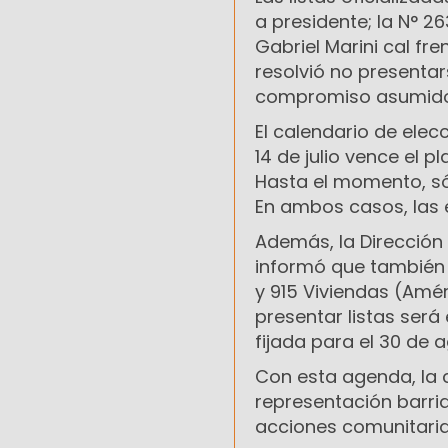
a presidente; la N° 2
Gabriel Marini cal fr
resolvió no presenta
compromiso asumido 
El calendario de elec
14 de julio vence el p
Hasta el momento, sól
En ambos casos, las e
Además, la Dirección
informó que también 
y 915 Viviendas (Amér
presentar listas será
fijada para el 30 de 
Con esta agenda, la 
representación barri
acciones comunitarias