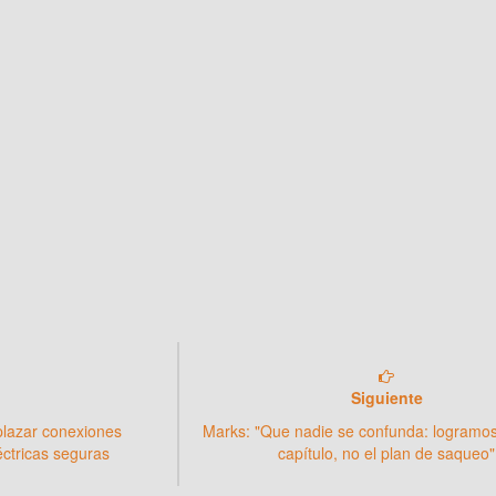
Siguiente
plazar conexiones
Marks: "Que nadie se confunda: logramos
éctricas seguras
capítulo, no el plan de saqueo"