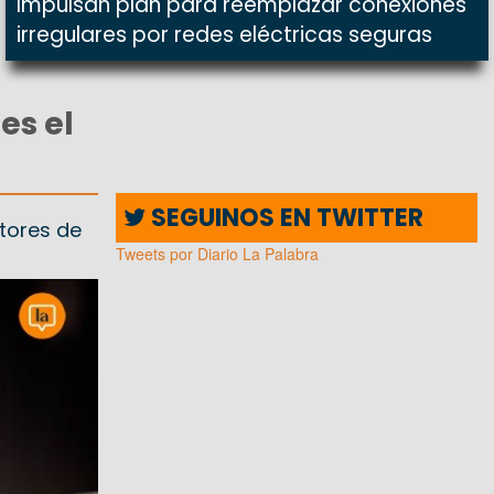
Impulsan plan para reemplazar conexiones
irregulares por redes eléctricas seguras
es el
SEGUINOS EN TWITTER
ctores de
Tweets por Diario La Palabra