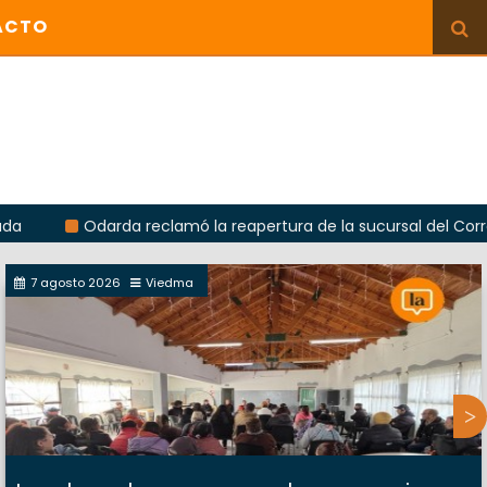
ACTO
Odarda reclamó la reapertura de la sucursal del Correo Argent
7 agosto 2026
Viedma