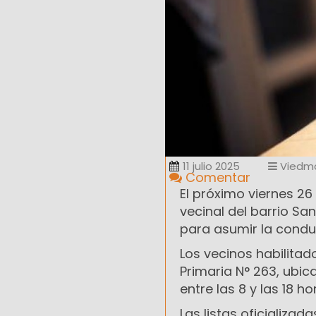
11 julio 2025
Viedm
Comentar
El próximo viernes 26 
vecinal del barrio Sa
para asumir la conduc
Los vecinos habilitad
Primaria N° 263, ubic
entre las 8 y las 18 ho
Las listas oficializa