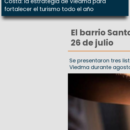
Costa: la estrategia de Viedma para
fortalecer el turismo todo el año
El barrio San
26 de julio
Se presentaron tres li
Viedma durante agost