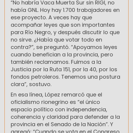
“No habría Vaca Muerta Sur sin RIGI, no
había GNL. Hoy hay 1.700 trabajadores en
ese proyecto. A veces hay que
acompañar leyes que son importantes
para Río Negro, y después discutir lo que
no sirve. ¿Había que votar todo en
contra?”, se preguntó. “Apoyamos leyes
cuando benefician a la provincia, pero
también reclamamos. Fuimos a la
Justicia por la Ruta 151, por la 40, por los
fondos petroleros. Tenemos una postura
clara”, sostuvo.
En esa línea, López remarcó que el
oficialismo rionegrino es “el único
espacio político con independencia,
coherencia y claridad para defender a la
provincia en el Senado de la Nación”. Y
agregó: “Cuando se vota en el Congreso,