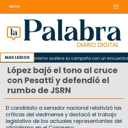
MENU
MAS LEIDOS
El peronismo acelera su campaña con un encuentro provi
López bajó el tono al cruce
con Pesatti y defendió el
rumbo de JSRN
El candidato a senador nacional relativizó las
críticas del viedmense y destacó el trabajo
legislativo de los actuales representantes del
oficialismo en el Congreso