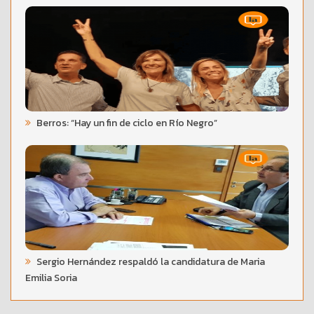
Berros: “Hay un fin de ciclo en Río Negro”
Sergio Hernández respaldó la candidatura de Maria
Emilia Soria