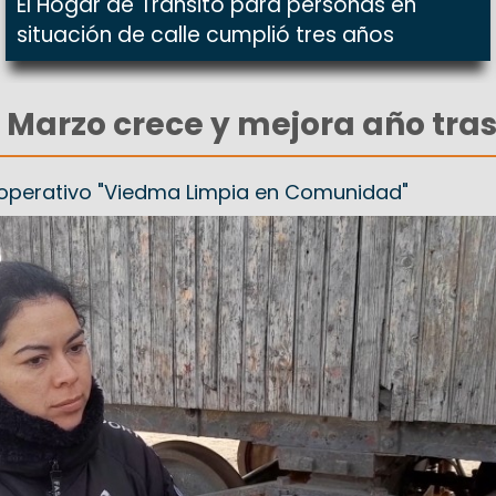
El Hogar de Tránsito para personas en
situación de calle cumplió tres años
de Marzo crece y mejora año tra
l operativo "Viedma Limpia en Comunidad"