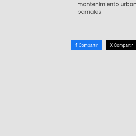
mantenimiento urbano,
barriales.
Compartir
X Compartir