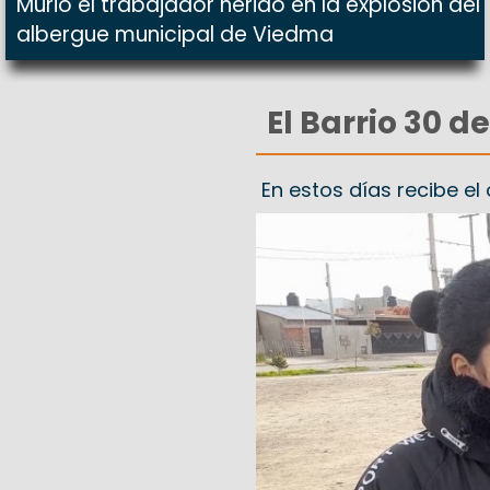
Murió el trabajador herido en la explosión del
albergue municipal de Viedma
El Barrio 30 
En estos días recibe e