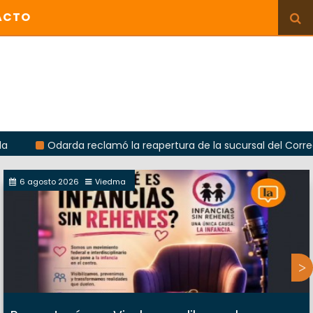
ACTO
darda reclamó la reapertura de la sucursal del Correo Argentin
6 agosto 2026
Viedma