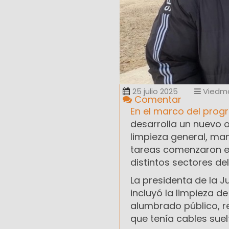
25 julio 2025
Viedm
Comentar
En el marco del pro
desarrolla un nuevo o
limpieza general, ma
tareas comenzaron el
distintos sectores del
La presidenta de la J
incluyó la limpieza d
alumbrado público, r
que tenía cables suel