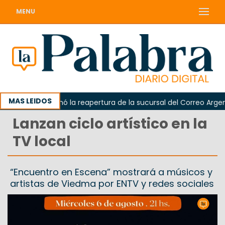
MENU
MAS LEIDOS
darda reclamó la reapertura de la sucursal del Correo Argentin
Lanzan ciclo artístico en la
TV local
“Encuentro en Escena” mostrará a músicos y
artistas de Viedma por ENTV y redes sociales