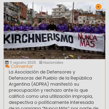
11 agosto 2025
Nacionales
Comentar
La Asociación de Defensores y
Defensoras del Pueblo de la República
Argentina (ADPRA) manifestó su
preocupación y rechazo ante lo que
calificó como una utilización impropia,
despectiva o políticamente interesada
de la consigna “Nunca Más” por parte de