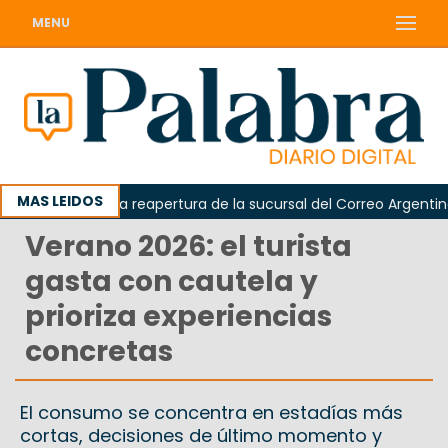
MENU
MAS LEIDOS
eclamó la reapertura de la sucursal del Correo Argentino en Si
Verano 2026: el turista
gasta con cautela y
prioriza experiencias
concretas
El consumo se concentra en estadías más
cortas, decisiones de último momento y