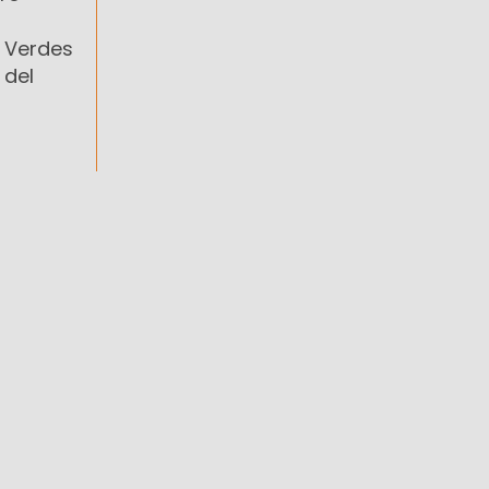
s Verdes
 del