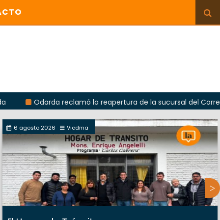
ACTO
Odarda reclamó la reapertura de la sucursal del Correo Argenti
6 agosto 2026
Viedma