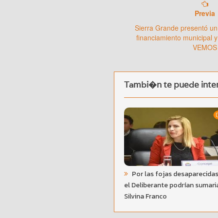
Previa
Sierra Grande presentó un
financiamiento municipal y
VEMOS
Tambi�n te puede inter
Por las fojas desaparecidas
el Deliberante podrían sumari
Silvina Franco