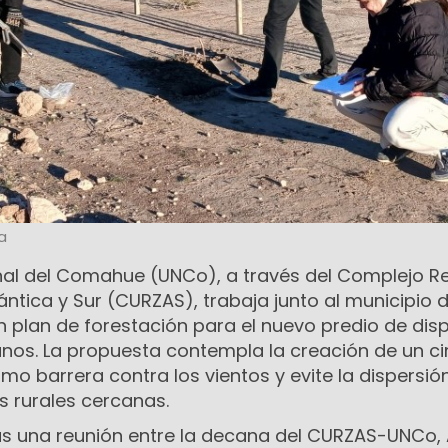
a
nal del Comahue (UNCo), a través del Complejo R
lántica y Sur (CURZAS), trabaja junto al municipio 
 plan de forestación para el nuevo predio de dis
anos. La propuesta contempla la creación de un c
mo barrera contra los vientos y evite la dispersió
 rurales cercanas.
tras una reunión entre la decana del CURZAS-UNCo,