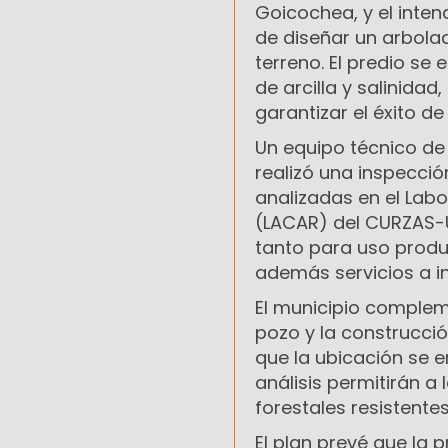
Goicochea, y el inte
de diseñar un arbola
terreno. El predio se
de arcilla y salinidad
garantizar el éxito de
Un equipo técnico de
realizó una inspecci
analizadas en el Labo
(LACAR) del CURZAS-U
tanto para uso produ
además servicios a in
El municipio complem
pozo y la construcci
que la ubicación se e
análisis permitirán a
forestales resistente
El plan prevé que la 