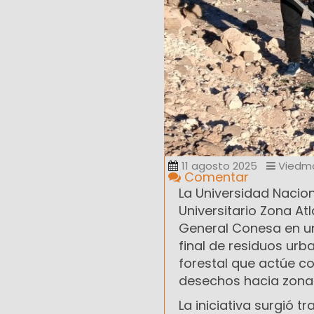
11 agosto 2025
Viedm
Comentar
La Universidad Nacio
Universitario Zona At
General Conesa en un
final de residuos urb
forestal que actúe co
desechos hacia zonas
La iniciativa surgió 