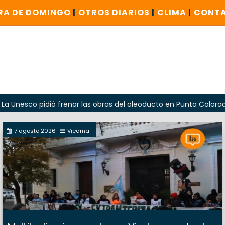
RA DE DOMINGO
|
OTROS DIARIOS
|
CLIMA
|
CONT
 pidió frenar las obras del oleoducto en Punta Colorada
7 agosto 2026
Viedma