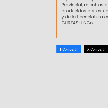
Provincial, mientras
producidos por estud
y de la Licenciatura 
CURZAS-UNCo.
Compartir
X Compartir