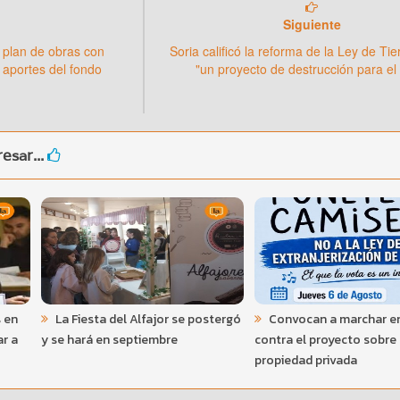
Siguiente
 plan de obras con
Soria calificó la reforma de la Ley de Ti
 aportes del fondo
"un proyecto de destrucción para el
esar...
 en
La Fiesta del Alfajor se postergó
Convocan a marchar e
ar a
y se hará en septiembre
contra el proyecto sobre
propiedad privada