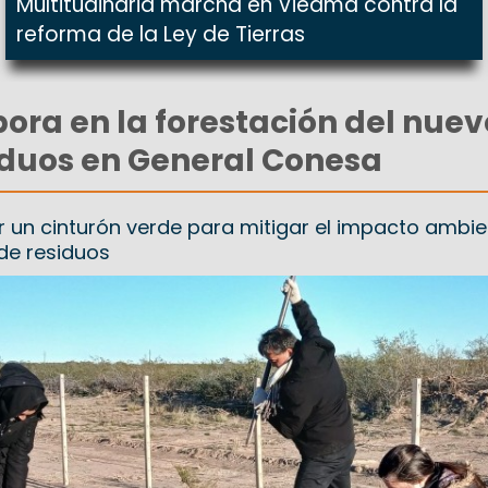
Multitudinaria marcha en Viedma contra la
reforma de la Ley de Tierras
ora en la forestación del nuev
iduos en General Conesa
r un cinturón verde para mitigar el impacto ambie
 de residuos