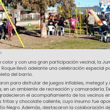
a
 color y con una gran participación vecinal, la Ju
n Roque llevó adelante una celebración especial po
leta del barrio.
aron para disfrutar de juegos inflables, metegol y
 en un ambiente de recreación y camaradería. D
gradecieron el acompañamiento de los vecinos en
 fritas y chocolate caliente, cuyo insumo fue ap
e Río Negro. Además, destacaron la colaboración d