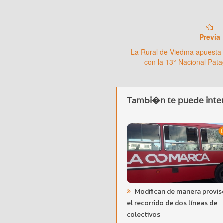
Previa
La Rural de Viedma apuesta 
con la 13° Nacional Pat
Tambi�n te puede inter
Modifican de manera provis
el recorrido de dos líneas de
colectivos