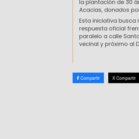
la plantación de 30 á
Acacias, donados por e
Esta iniciativa busca
respuesta oficial fre
paralelo a calle Sant
vecinal y próximo al 
Compartir
X Compartir