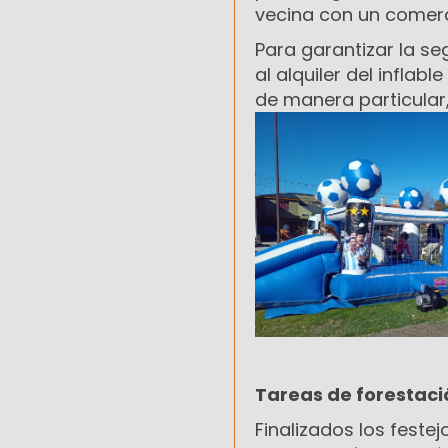
vecina con un comerc
Para garantizar la se
al alquiler del inflab
de manera particular,
Tareas de forestaci
Finalizados los fest