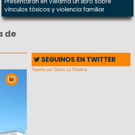
Presentarán en Viedma un libro sobre
vínculos tóxicos y violencia familiar
a de
SEGUINOS EN TWITTER
Tweets por Diario La Palabra