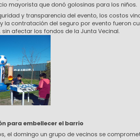
io mayorista que donó golosinas para los niños.
guridad y transparencia del evento, los costos vi
le y la contratación del seguro por evento fueron c
 sin afectar los fondos de la Junta Vecinal.
ón para embellecer el barrio
ejos, el domingo un grupo de vecinos se comprome