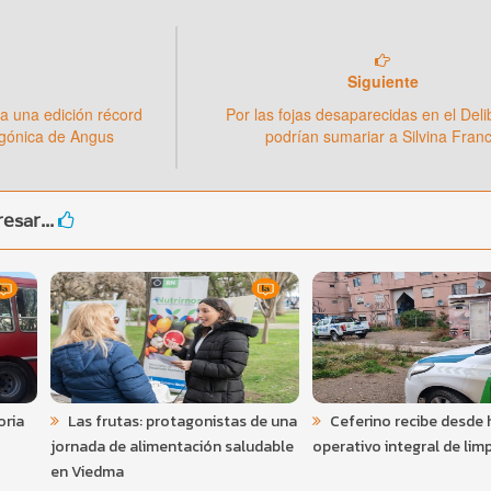
Siguiente
a una edición récord
Por las fojas desaparecidas en el Del
agónica de Angus
podrían sumariar a Silvina Fran
esar...
oria
Las frutas: protagonistas de una
Ceferino recibe desde 
jornada de alimentación saludable
operativo integral de lim
en Viedma