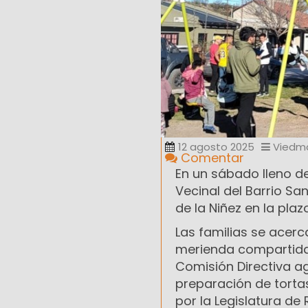
12 agosto 2025
Viedm
Comentar
En un sábado lleno de
Vecinal del Barrio Sa
de la Niñez en la plazo
Las familias se acerc
merienda compartida,
Comisión Directiva a
preparación de tortas
por la Legislatura d