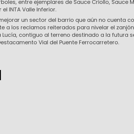
rboles, entre ejemplares de Sauce Criollo, Sauce 
l INTA Valle Inferior.
 mejorar un sector del barrio que aún no cuenta c
nte a los reclamos reiterados para nivelar el zanjón
a Lucía, contiguo al terreno destinado a la futura 
Destacamento Vial del Puente Ferrocarretero.