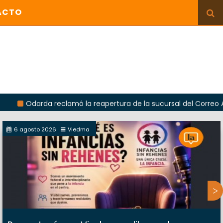
ACTO
darda reclamó la reapertura de la sucursal del Correo Argentin
6 agosto 2026
Viedma