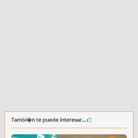
Tambi�n te puede interesar...