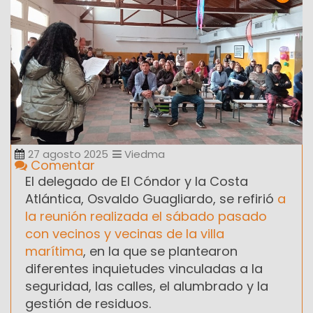
27 agosto 2025
Viedma
Comentar
El delegado de El Cóndor y la Costa
Atlántica, Osvaldo Guagliardo, se refirió
a
la reunión realizada el sábado pasado
con vecinos y vecinas de la villa
marítima
, en la que se plantearon
diferentes inquietudes vinculadas a la
seguridad, las calles, el alumbrado y la
gestión de residuos.