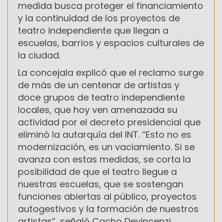
medida busca proteger el financiamiento
y la continuidad de los proyectos de
teatro independiente que llegan a
escuelas, barrios y espacios culturales de
la ciudad.
La concejala explicó que el reclamo surge
de más de un centenar de artistas y
doce grupos de teatro independiente
locales, que hoy ven amenazada su
actividad por el decreto presidencial que
eliminó la autarquía del INT. “Esto no es
modernización, es un vaciamiento. Si se
avanza con estas medidas, se corta la
posibilidad de que el teatro llegue a
nuestras escuelas, que se sostengan
funciones abiertas al público, proyectos
autogestivos y la formación de nuestros
artistas”, señaló Cacho Devincenzi.