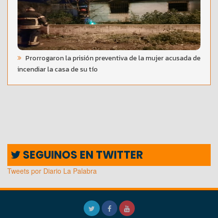
Prorrogaron la prisión preventiva de la mujer acusada de
incendiar la casa de su tío
SEGUINOS EN TWITTER
Tweets por Diario La Palabra