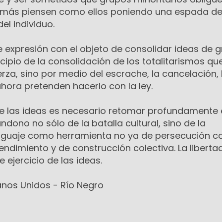
emás piensen como ellos poniendo una espada d
el individuo.
e expresión con el objeto de consolidar ideas de 
ncipio de la consolidación de los totalitarismos qu
rza, sino por medio del escrache, la cancelación, 
ahora pretenden hacerlo con la ley.
 de las ideas es necesario retomar profundamente 
ndono no sólo de la batalla cultural, sino de la
lenguaje como herramienta no ya de persecución 
endimiento y de construcción colectiva. La libertad
e ejercicio de las ideas.
anos Unidos - Río Negro