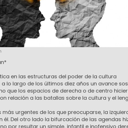
n
an*
tica en las estructuras del poder de la cultura
 a lo largo de los últimos diez años un avance sos
ono que los espacios de derecha o de centro hicie
 relación a las batallas sobre la cultura y el leng
 más urgentes de los que preocuparse, la izquierd
él. Del otro lado la bifurcación de las agendas h
no por resultar un simple, infantil e inofensivo de