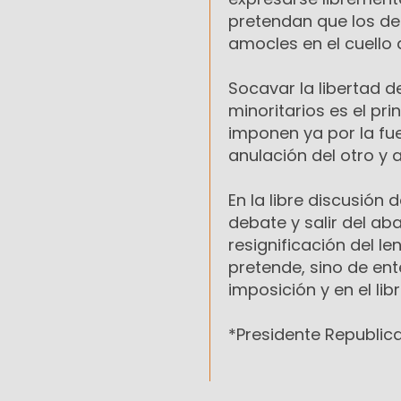
pretendan que los d
amocles en el cuello d
Socavar la libertad d
minoritarios es el pri
imponen ya por la fue
anulación del otro y 
En la libre discusión
debate y salir del aba
resignificación del 
pretende, sino de ent
imposición y en el libr
*Presidente Republic