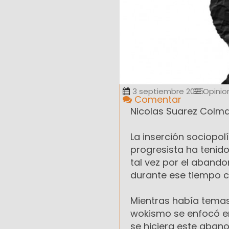
3 septiembre 2025
Opinio
Comentar
Nicolas Suarez Colm
La inserción sociopolí
progresista ha tenido
tal vez por el aband
durante ese tiempo con
Mientras había temas
wokismo se enfocó en 
se hiciera este abano