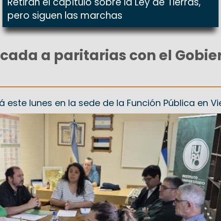
Retiran el capítulo sobre la Ley de Tierras,
pero siguen las marchas
cada a paritarias con el Gobie
rá este lunes en la sede de la Función Pública en 