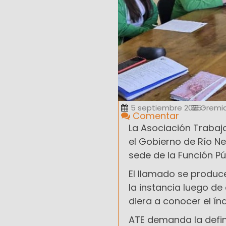
5 septiembre 2025
Gremia
Comentar
La Asociación Trabaj
el Gobierno de Río Neg
sede de la Función Pú
El llamado se produce
la instancia luego de
diera a conocer el índ
ATE demanda la defin