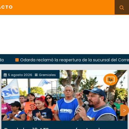
ACTO
Odarda reclamó la reapertura de la sucursal del Correo Argent
5 agosto 2026
Gremiales