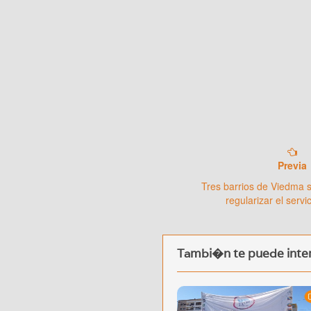
Previa
Tres barrios de Viedma 
regularizar el servic
Tambi�n te puede inter