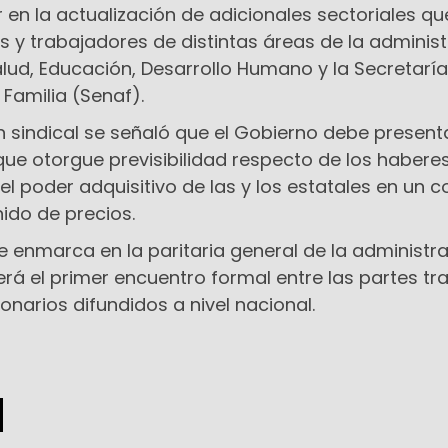
en la actualización de adicionales sectoriales qu
 y trabajadores de distintas áreas de la adminis
Salud, Educación, Desarrollo Humano y la Secretarí
 Familia (Senaf).
n sindical se señaló que el Gobierno debe present
ue otorgue previsibilidad respecto de los habere
 poder adquisitivo de las y los estatales en un c
ido de precios.
se enmarca en la paritaria general de la administr
erá el primer encuentro formal entre las partes tra
ionarios difundidos a nivel nacional.