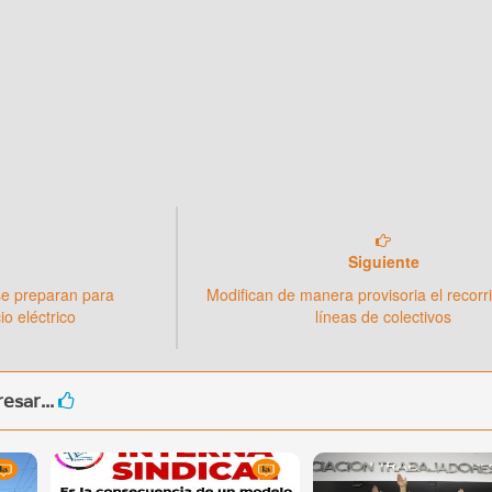
Siguiente
se preparan para
Modifican de manera provisoria el recorr
io eléctrico
líneas de colectivos
esar...