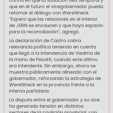
confía en que la situación sea temporal y
que en el futuro el vicegobernador pueda
retomar el diálogo con Weretilneck.
“Espero que las relaciones en el interior
de JSRN se encaucen y que haya espacio
para la reconciliación”, agregó.
La declaración de Castro cobra
relevancia política teniendo en cuenta
que llegó a la intendencia de Viedma de
la mano de Pesatti, cuando este último
era intendente. Sin embargo, ahora se
muestra públicamente alineado con el
gobernador, reforzando la estrategia de
Weretilneck en la provincia frente a la
interna partidaria.
La disputa entre el gobernador y su vice
ha generado tensión en distintos
sectores de la coalición provincial, con