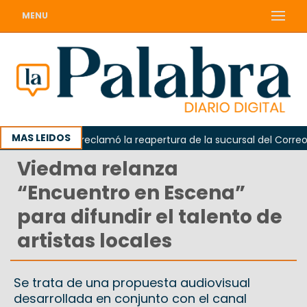
MENU
MAS LEIDOS
Odarda reclamó la reapertura de la sucursal del Correo Ar
Viedma relanza
“Encuentro en Escena”
para difundir el talento de
artistas locales
Se trata de una propuesta audiovisual
desarrollada en conjunto con el canal