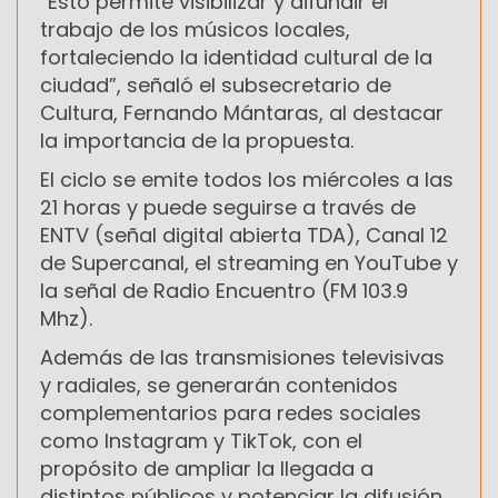
“Esto permite visibilizar y difundir el
trabajo de los músicos locales,
fortaleciendo la identidad cultural de la
ciudad”, señaló el subsecretario de
Cultura, Fernando Mántaras, al destacar
la importancia de la propuesta.
El ciclo se emite todos los miércoles a las
21 horas y puede seguirse a través de
ENTV (señal digital abierta TDA), Canal 12
de Supercanal, el streaming en YouTube y
la señal de Radio Encuentro (FM 103.9
Mhz).
Además de las transmisiones televisivas
y radiales, se generarán contenidos
complementarios para redes sociales
como Instagram y TikTok, con el
propósito de ampliar la llegada a
distintos públicos y potenciar la difusión