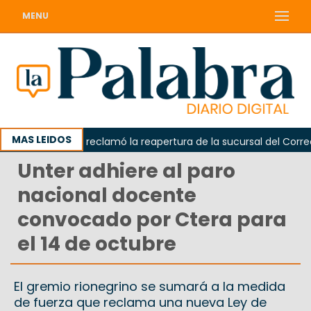
MENU
MAS LEIDOS
Odarda reclamó la reapertura de la sucursal del Correo Ar
Unter adhiere al paro
nacional docente
convocado por Ctera para
el 14 de octubre
El gremio rionegrino se sumará a la medida
de fuerza que reclama una nueva Ley de