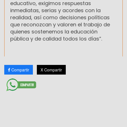
educativo, exigimos respuestas
inmediatas, serias y acordes con la
realidad, así como decisiones políticas
que reconozcan y valoren el trabajo de
quienes sostenemos la educación
pública y de calidad todos los días”.
Compartir
X Compartir