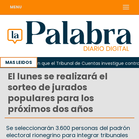
MENU
MAS LEIDOS
a
Piden que el Tribunal de Cuentas investigue contrataci
El lunes se realizará el
sorteo de jurados
populares para los
próximos dos años
Se seleccionarán 3.600 personas del padrón
electoral rionegrino para integrar tribunales