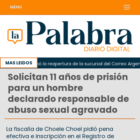
MENU
MAS LEIDOS
arda reclamó la reapertura de la sucursal del Correo Argentino
Solicitan 11 años de prisión
para un hombre
declarado responsable de
abuso sexual agravado
La fiscalía de Choele Choel pidió pena
efectiva e inscripción en el Registro de