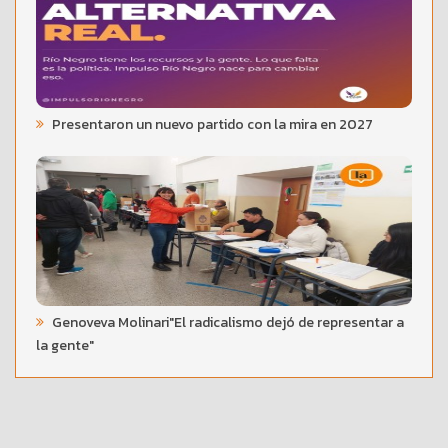
Presentaron un nuevo partido con la mira en 2027
Genoveva Molinari"El radicalismo dejó de representar a
la gente"