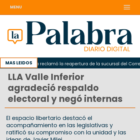
MENU
MAS LEIDOS
Odarda reclamó la reapertura de la sucursal del Correo A
LLA Valle Inferior
agradeció respaldo
electoral y negó internas
El espacio libertario destacó el
acompañamiento en las legislativas y
ratificó su compromiso con la unidad y las
ideas de Javier Milei.