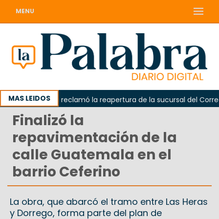
MENU
MAS LEIDOS
Odarda reclamó la reapertura de la sucursal del Correo Ar
Finalizó la
repavimentación de la
calle Guatemala en el
barrio Ceferino
La obra, que abarcó el tramo entre Las Heras
y Dorrego, forma parte del plan de