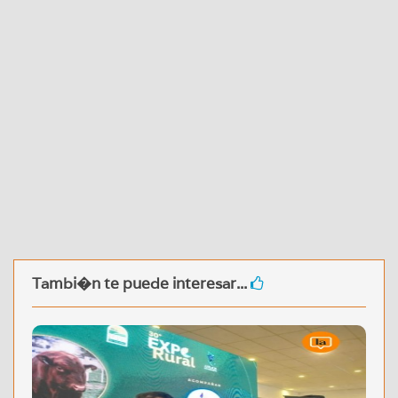
Tambi�n te puede interesar...