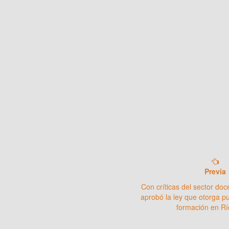
Previa
Con críticas del sector doc
aprobó la ley que otorga pu
formación en R