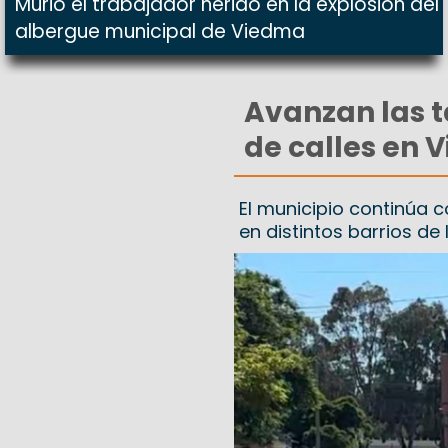
Murió el trabajador herido en la explosión del
albergue municipal de Viedma
Avanzan las 
de calles en 
El municipio continúa c
en distintos barrios de