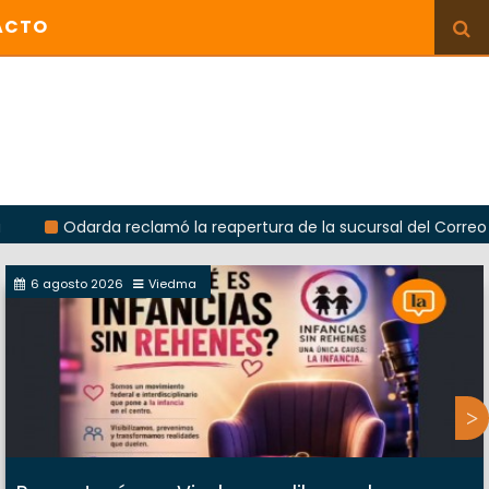
ACTO
darda reclamó la reapertura de la sucursal del Correo Argentin
6 agosto 2026
Viedma