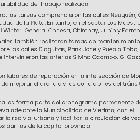
rabilidad del trabajo realizado.
ara, las tareas comprendieron las calles Neuquén,
dad de la Plata. En tanto, en el sector Los Maestr
l Winter, General Conesa, Chimpay, Junín y Formo
pales también realizaron tareas de mantenimiento
bre las calles Diaguitas, Rankulche y Pueblo Toba, 
e intervinieron las arterias Silvina Ocampo, G. Gas
n labores de reparación en la intersección de Mo
 de mejorar el drenaje y las condiciones del tránsi
 calles forma parte del cronograma permanente d
eva adelante la Municipalidad de Viedma, con el
 la red vial urbana y facilitar la circulación de ve
os barrios de la capital provincial.