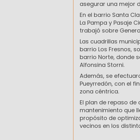
asegurar una mejor du
En el barrio Santa Cl
La Pampa y Pasaje Ciu
trabajó sobre Genera
Las cuadrillas munici
barrio Los Fresnos, so
barrio Norte, donde s
Alfonsina Storni.
Además, se efectuaro
Pueyrredón, con el fin
zona céntrica.
El plan de repaso de
mantenimiento que ll
propósito de optimizar
vecinos en los distint