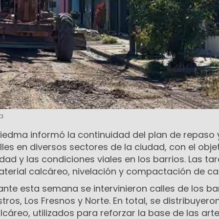
a
Viedma informó la continuidad del plan de repaso 
es en diversos sectores de la ciudad, con el obje
idad y las condiciones viales en los barrios. Las ta
aterial calcáreo, nivelación y compactación de ca
ante esta semana se intervinieron calles de los ba
ros, Los Fresnos y Norte. En total, se distribuyero
cáreo, utilizados para reforzar la base de las arte