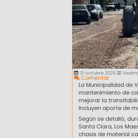
31 octubre 2025
Viedm
Comentar
La Municipalidad de 
mantenimiento de call
mejorar la transitabil
incluyen aporte de m
Según se detalló, dur
Santa Clara, Los Maest
chasis de material cal