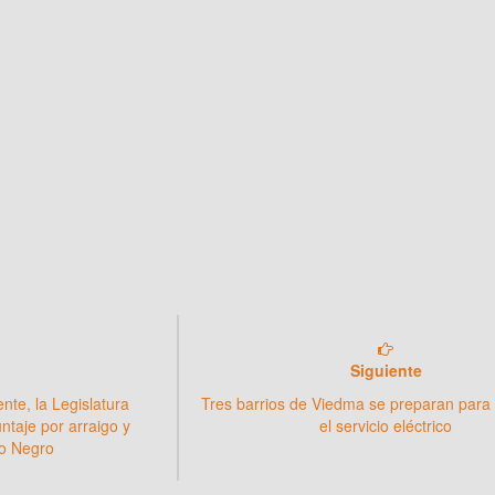
Siguiente
ente, la Legislatura
Tres barrios de Viedma se preparan para 
ntaje por arraigo y
el servicio eléctrico
ío Negro