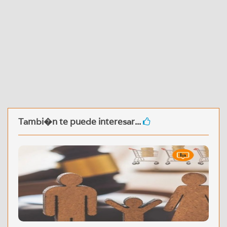
Tambi�n te puede interesar...