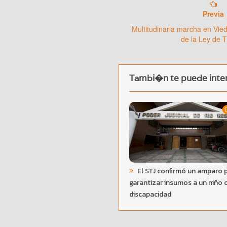
Previa
Multitudinaria marcha en Vie
de la Ley de T
Tambi�n te puede inter
El STJ confirmó un amparo 
garantizar insumos a un niño 
discapacidad