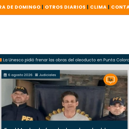
RA DE DOMINGO
|
OTROS DIARIOS
|
CLIMA
|
CONT
o pidió frenar las obras del oleoducto en Punta Colorada
6 agosto 2026
Judiciales