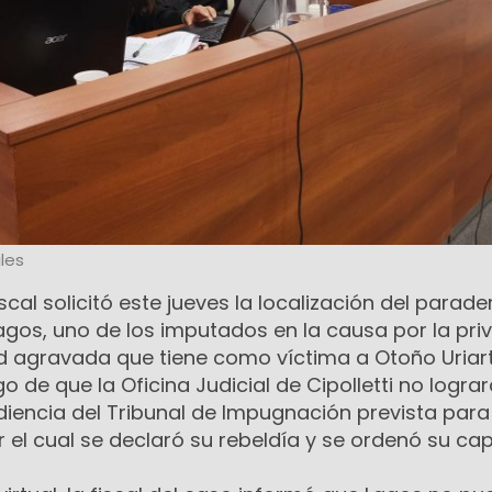
les
Fiscal solicitó este jueves la localización del parad
agos, uno de los imputados en la causa por la pri
tad agravada que tiene como víctima a Otoño Uriart
o de que la Oficina Judicial de Cipolletti no logra
udiencia del Tribunal de Impugnación prevista para
 el cual se declaró su rebeldía y se ordenó su cap