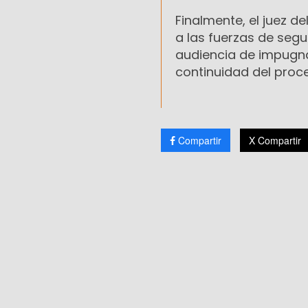
Finalmente, el juez de
a las fuerzas de segu
audiencia de impugna
continuidad del proc
Compartir
X Compartir