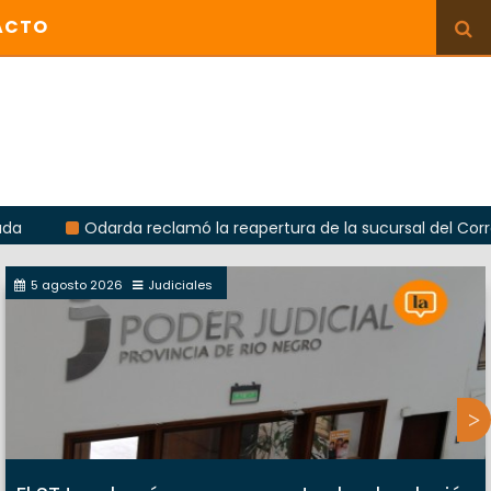
ACTO
Odarda reclamó la reapertura de la sucursal del Correo Argent
5 agosto 2026
Judiciales