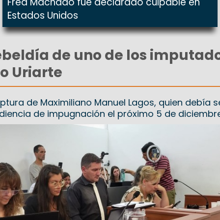
Fred Machado fue declarado culpable en
Estados Unidos
ebeldía de uno de los imputad
o Uriarte
aptura de Maximiliano Manuel Lagos, quien debía s
diencia de impugnación el próximo 5 de diciembre