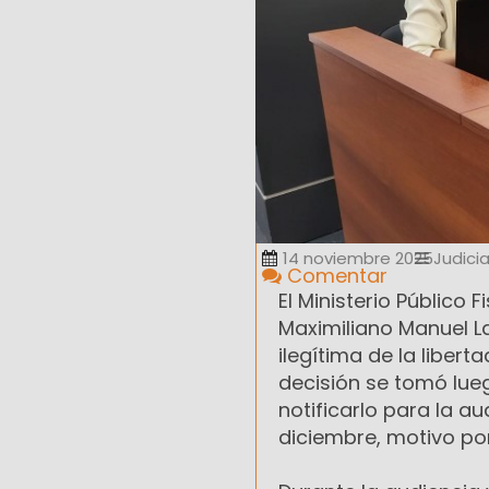
14 noviembre 2025
Judicia
Comentar
El Ministerio Público 
Maximiliano Manuel L
ilegítima de la liber
decisión se tomó lueg
notificarlo para la a
diciembre, motivo por