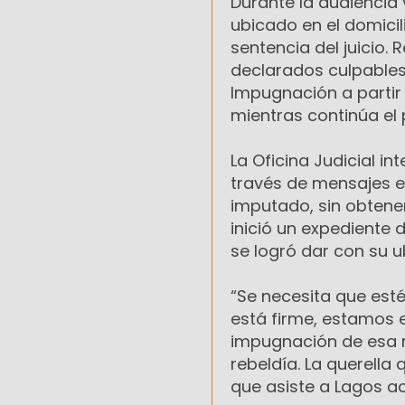
Durante la audiencia 
ubicado en el domicil
sentencia del juicio.
declarados culpables,
Impugnación a partir 
mientras continúa el
La Oficina Judicial in
través de mensajes 
imputado, sin obtener
inició un expedient
se logró dar con su u
“Se necesita que esté
está firme, estamos 
impugnación de esa re
rebeldía. La querella
que asiste a Lagos a