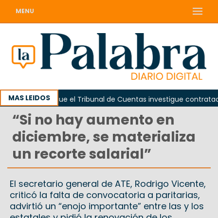
MENU
MAS LEIDOS
Piden que el Tribunal de Cuentas investigue contratación d
“Si no hay aumento en
diciembre, se materializa
un recorte salarial”
El secretario general de ATE, Rodrigo Vicente,
criticó la falta de convocatoria a paritarias,
advirtió un “enojo importante” entre las y los
estatales y pidió la renovación de los