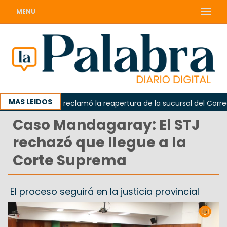
MENU
MAS LEIDOS
Odarda reclamó la reapertura de la sucursal del Correo Ar
Caso Mandagaray: El STJ
rechazó que llegue a la
Corte Suprema
El proceso seguirá en la justicia provincial