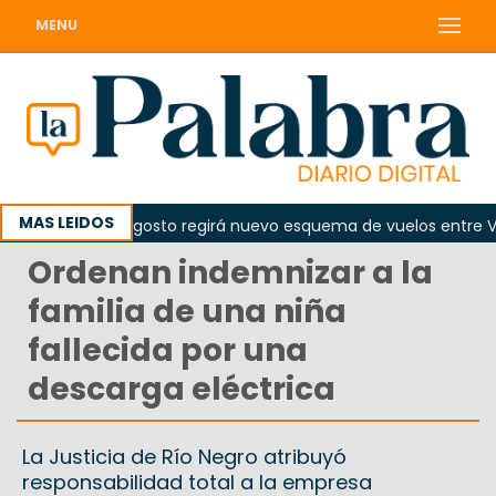
MENU
MAS LEIDOS
de el 10 de agosto regirá nuevo esquema de vuelos entre Viedm
Ordenan indemnizar a la
familia de una niña
fallecida por una
descarga eléctrica
La Justicia de Río Negro atribuyó
responsabilidad total a la empresa