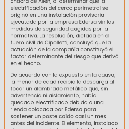
chacra de Allen, al determinar que la
electrificación del cerco perimetral se
originó en una instalación provisoria
ejecutada por la empresa Edersa sin las
medidas de seguridad exigidas por la
normativa. La resolución, dictada en el
fuero civil de Cipolletti, concluyó que la
actuación de la compañía constituyó el
factor determinante del riesgo que derivó
en el hecho.
De acuerdo con lo expuesto en la causa,
la menor de edad recibió la descarga al
tocar un alambrado metálico que, sin
advertencia ni aislamiento, había
quedado electrificado debido a una
rienda colocada por Edersa para
sostener un poste caído casi un mes
antes del incidente. El elemento, instalado