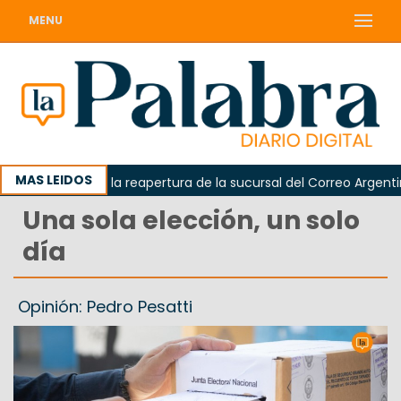
MENU
MAS LEIDOS
 reclamó la reapertura de la sucursal del Correo Argentino en 
Una sola elección, un solo
día
Opinión: Pedro Pesatti