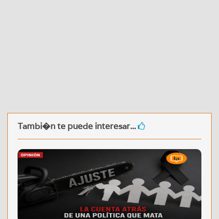
Tambi�n te puede interesar...