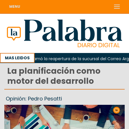
MENU
MAS LEIDOS
Odarda reclamó la reapertura de la sucursal del Correo Argenti
La planificación como
motor del desarrollo
Opinión: Pedro Pesatti