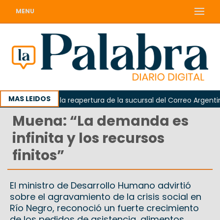
MENU
MAS LEIDOS
a reclamó la reapertura de la sucursal del Correo Argentino en 
Muena: “La demanda es
infinita y los recursos
finitos”
El ministro de Desarrollo Humano advirtió
sobre el agravamiento de la crisis social en
Río Negro, reconoció un fuerte crecimiento
de los pedidos de asistencia, alimentos,