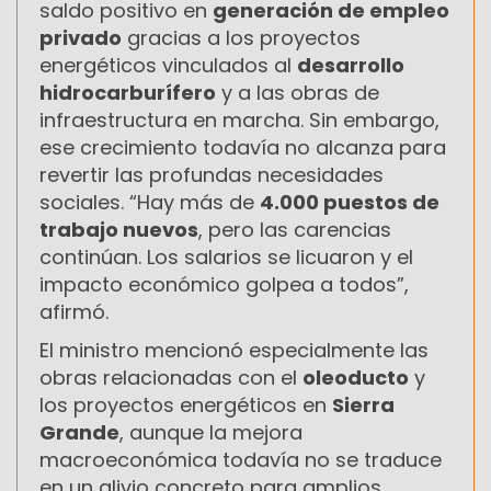
saldo positivo en
generación de empleo
privado
gracias a los proyectos
energéticos vinculados al
desarrollo
hidrocarburífero
y a las obras de
infraestructura en marcha. Sin embargo,
ese crecimiento todavía no alcanza para
revertir las profundas necesidades
sociales. “Hay más de
4.000 puestos de
trabajo nuevos
, pero las carencias
continúan. Los salarios se licuaron y el
impacto económico golpea a todos”,
afirmó.
El ministro mencionó especialmente las
obras relacionadas con el
oleoducto
y
los proyectos energéticos en
Sierra
Grande
, aunque la mejora
macroeconómica todavía no se traduce
en un alivio concreto para amplios