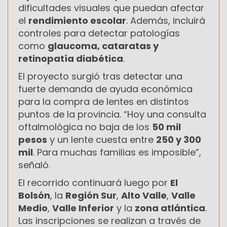
dificultades visuales que puedan afectar
el
rendimiento escolar
. Además, incluirá
controles para detectar patologías
como
glaucoma, cataratas y
retinopatía diabética
.
El proyecto surgió tras detectar una
fuerte demanda de ayuda económica
para la compra de lentes en distintos
puntos de la provincia. “Hoy una consulta
oftalmológica no baja de los
50 mil
pesos
y un lente cuesta entre
250 y 300
mil
. Para muchas familias es imposible”,
señaló.
El recorrido continuará luego por
El
Bolsón
, la
Región Sur
,
Alto Valle
,
Valle
Medio
,
Valle Inferior
y la
zona atlántica
.
Las inscripciones se realizan a través de