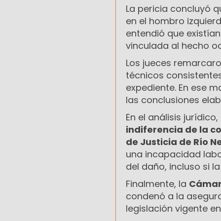
La pericia concluyó q
en el hombro izquierd
entendió que existía
vinculada al hecho oc
Los jueces remarcar
técnicos consistentes
expediente. En ese m
las conclusiones elab
En el análisis jurídic
indiferencia de la 
de Justicia de Río N
una incapacidad lab
del daño, incluso si 
Finalmente, la
Cámar
condenó a la asegura
legislación vigente e