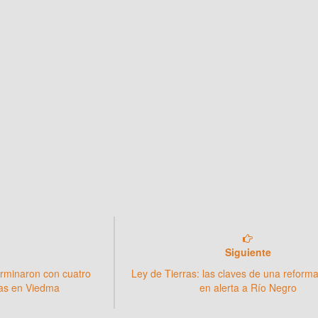
Siguiente
rminaron con cuatro
Ley de Tierras: las claves de una reform
as en Viedma
en alerta a Río Negro