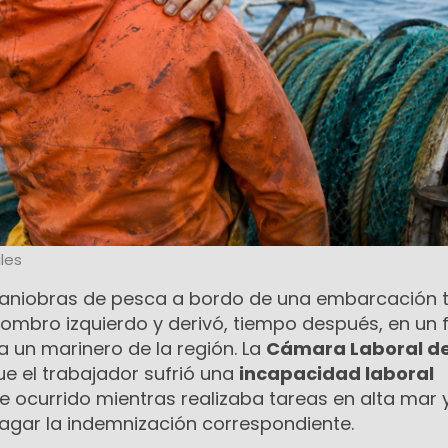
les
aniobras de pesca a bordo de una embarcación 
hombro izquierdo y derivó, tiempo después, en un f
ra un marinero de la región. La
Cámara Laboral d
e el trabajador sufrió una
incapacidad laboral
e ocurrido mientras realizaba tareas en alta mar 
agar la indemnización correspondiente.