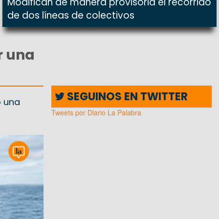
Modifican de manera provisoria el recorrido
de dos líneas de colectivos
r una
SEGUINOS EN TWITTER
ó una
Tweets por Diario La Palabra