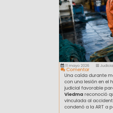
11 mayo 2026
Judicia
Comentar
Una caída durante m
con una lesión en el 
judicial favorable pa
Viedma
reconoció qu
vinculada al accident
condenó a la ART a p