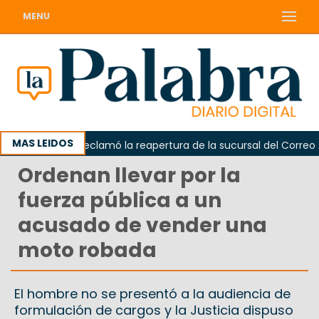
MENU
MAS LEIDOS
Odarda reclamó la reapertura de la sucursal del Correo Arg
Ordenan llevar por la
fuerza pública a un
acusado de vender una
moto robada
El hombre no se presentó a la audiencia de
formulación de cargos y la Justicia dispuso