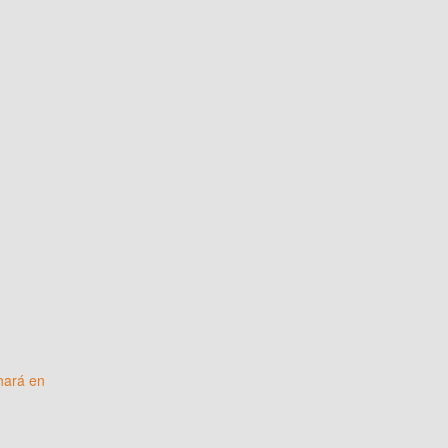
 hará en