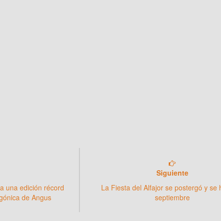
Siguiente
a una edición récord
La Fiesta del Alfajor se postergó y se
agónica de Angus
septiembre