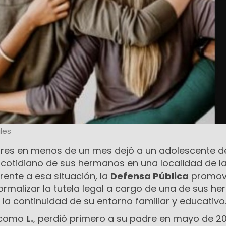
les
res en menos de un mes dejó a un adolescente d
 cotidiano de sus hermanos en una localidad de l
Frente a esa situación, la
Defensa Pública
promov
formalizar la tutela legal a cargo de una de sus h
la continuidad de su entorno familiar y educativo
o como
L.
, perdió primero a su padre en mayo de 2