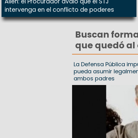
Allen: el Procurador avaló que el STJ
intervenga en el conflicto de poderes
Buscan formal
que quedó al
La Defensa Pública imp
pueda asumir legalmen
ambos padres