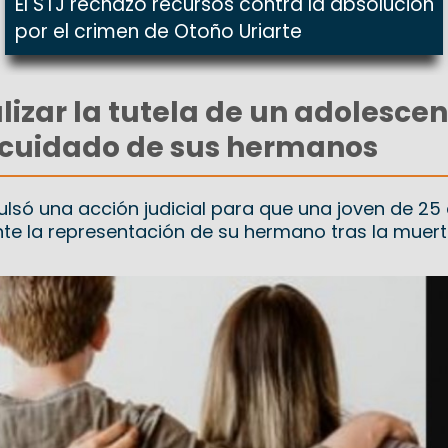
El STJ rechazó recursos contra la absolución
por el crimen de Otoño Uriarte
izar la tutela de un adolescen
 cuidado de sus hermanos
ulsó una acción judicial para que una joven de 25
te la representación de su hermano tras la muert