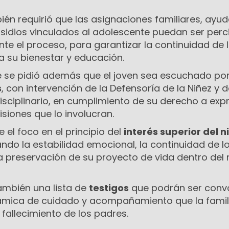
én requirió que las asignaciones familiares, ayu
bsidios vinculados al adolescente puedan ser perc
te el proceso, para garantizar la continuidad de 
a su bienestar y educación.
e se pidió además que el joven sea escuchado por
s
, con intervención de la Defensoría de la Niñez y d
isciplinario, en cumplimiento de su derecho a exp
isiones que lo involucran.
e el foco en el principio del
interés superior del n
zando la estabilidad emocional, la continuidad de l
la preservación de su proyecto de vida dentro de
ambién una lista de
testigos
que podrán ser con
námica de cuidado y acompañamiento que la famil
fallecimiento de los padres.