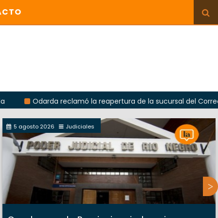
ACTO
darda reclamó la reapertura de la sucursal del Correo Argentin
5 agosto 2026
Judiciales