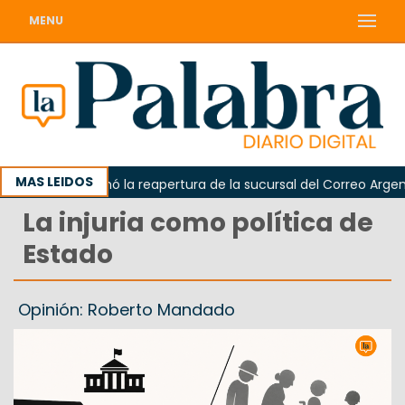
MENU
MAS LEIDOS
rda reclamó la reapertura de la sucursal del Correo Argentino 
La injuria como política de
Estado
Opinión: Roberto Mandado