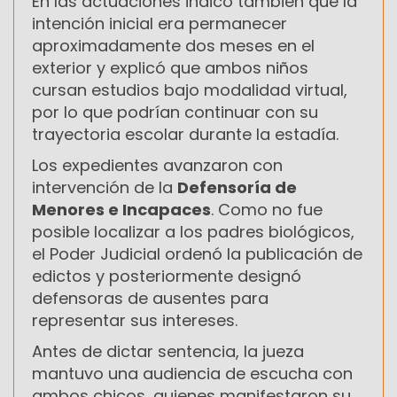
En las actuaciones indicó también que la
intención inicial era permanecer
aproximadamente dos meses en el
exterior y explicó que ambos niños
cursan estudios bajo modalidad virtual,
por lo que podrían continuar con su
trayectoria escolar durante la estadía.
Los expedientes avanzaron con
intervención de la
Defensoría de
Menores e Incapaces
. Como no fue
posible localizar a los padres biológicos,
el Poder Judicial ordenó la publicación de
edictos y posteriormente designó
defensoras de ausentes para
representar sus intereses.
Antes de dictar sentencia, la jueza
mantuvo una audiencia de escucha con
ambos chicos, quienes manifestaron su